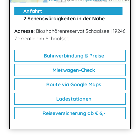
Leaflet
| map data ©
OpenStreetMap
contributors
Anfahrt
2 Sehenswürdigkeiten in der Nähe
Adresse:
Bioshphärenreservat Schaalsee
|
19246
Zarrentin am Schaalsee
Bahnverbindung & Preise
Mietwagen-Check
Route via Google Maps
Ladestationen
Reiseversicherung ab € 6,-