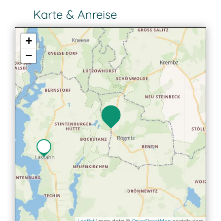
Karte & Anreise
+
−