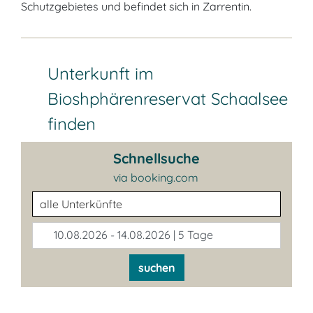
Schutzgebietes und befindet sich in Zarrentin.
Unterkunft im
Bioshphärenreservat Schaalsee
finden
Schnellsuche
via booking.com
Unterkunftsart
10.08.2026 - 14.08.2026 | 5 Tage
suchen