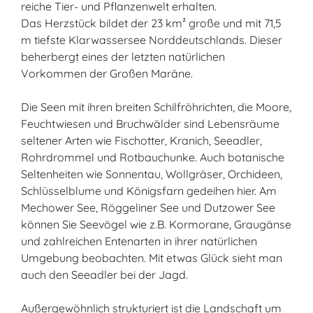
reiche Tier- und Pflanzenwelt erhalten.
Das Herzstück bildet der 23 km² große und mit 71,5
m tiefste Klarwassersee Norddeutschlands. Dieser
beherbergt eines der letzten natürlichen
Vorkommen der Großen Maräne.
Die Seen mit ihren breiten Schilfröhrichten, die Moore,
Feuchtwiesen und Bruchwälder sind Lebensräume
seltener Arten wie Fischotter, Kranich, Seeadler,
Rohrdrommel und Rotbauchunke. Auch botanische
Seltenheiten wie Sonnentau, Wollgräser, Orchideen,
Schlüsselblume und Königsfarn gedeihen hier. Am
Mechower See, Röggeliner See und Dutzower See
können Sie Seevögel wie z.B. Kormorane, Graugänse
und zahlreichen Entenarten in ihrer natürlichen
Umgebung beobachten. Mit etwas Glück sieht man
auch den Seeadler bei der Jagd.
Außergewöhnlich strukturiert ist die Landschaft um