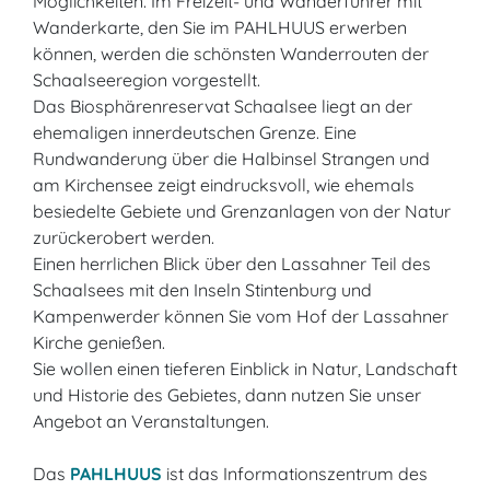
Möglichkeiten. Im Freizeit- und Wanderführer mit
Wanderkarte, den Sie im PAHLHUUS erwerben
können, werden die schönsten Wanderrouten der
Schaalseeregion vorgestellt.
Das Biosphärenreservat Schaalsee liegt an der
ehemaligen innerdeutschen Grenze. Eine
Rundwanderung über die Halbinsel Strangen und
am Kirchensee zeigt eindrucksvoll, wie ehemals
besiedelte Gebiete und Grenzanlagen von der Natur
zurückerobert werden.
Einen herrlichen Blick über den Lassahner Teil des
Schaalsees mit den Inseln Stintenburg und
Kampenwerder können Sie vom Hof der Lassahner
Kirche genießen.
Sie wollen einen tieferen Einblick in Natur, Landschaft
und Historie des Gebietes, dann nutzen Sie unser
Angebot an Veranstaltungen.
Das
PAHLHUUS
ist das Informationszentrum des