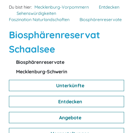
Du bist hier:
Mecklenburg-Vorpommern
Entdecken
Sehenswürdigkeiten
Faszination Naturlandschaften
Biosphärenreservate
Biosphärenreservat
Schaalsee
Biosphärenreservate
Mecklenburg-Schwerin
Unterkünfte
Entdecken
Angebote