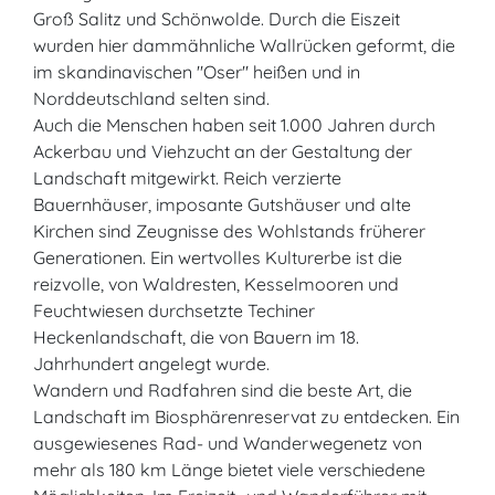
Groß Salitz und Schönwolde. Durch die Eiszeit
wurden hier dammähnliche Wallrücken geformt, die
im skandinavischen "Oser" heißen und in
Norddeutschland selten sind.
Auch die Menschen haben seit 1.000 Jahren durch
Ackerbau und Viehzucht an der Gestaltung der
Landschaft mitgewirkt. Reich verzierte
Bauernhäuser, imposante Gutshäuser und alte
Kirchen sind Zeugnisse des Wohlstands früherer
Generationen. Ein wertvolles Kulturerbe ist die
reizvolle, von Waldresten, Kesselmooren und
Feuchtwiesen durchsetzte Techiner
Heckenlandschaft, die von Bauern im 18.
Jahrhundert angelegt wurde.
Wandern und Radfahren sind die beste Art, die
Landschaft im Biosphärenreservat zu entdecken. Ein
ausgewiesenes Rad- und Wanderwegenetz von
mehr als 180 km Länge bietet viele verschiedene