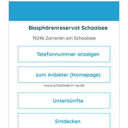
Kontakt
Biosphärenreservat Schaalsee
19246 Zarrentin am Schaalsee
Telefonnummer anzeigen
zum Anbieter (Homepage)
www.schaalsee.m-vp.de
Unterkünfte
Entdecken